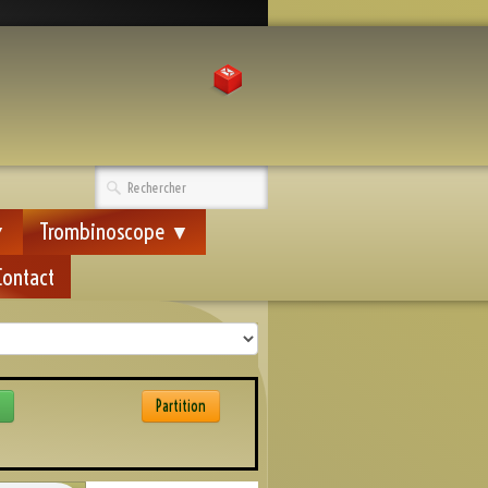
Trombinoscope
▼
▼
Contact
Partition