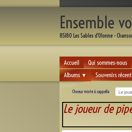
Ensemble vo
85180 Les Sables d'Olonne - Chanso
Accueil
Qui sommes-nous
Albums
Souvenirs récent
▼
Choeur mixte à cappella
Le joue