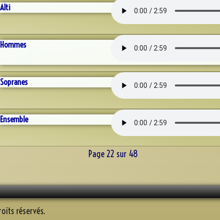
Alti
Hommes
Sopranes
Ensemble
Page 22 sur 48
oits réservés.