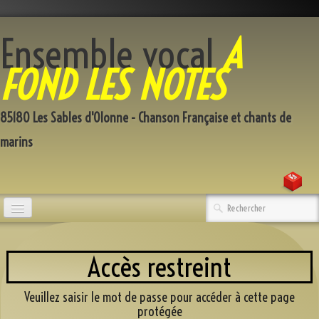
Ensemble vocal
A
FOND LES NOTES
85180 Les Sables d'Olonne - Chanson Française et chants de
marins
Accueil
Accès restreint
Qui sommes-nous
Répertoire
Veuillez saisir le mot de passe pour accéder à cette page
protégée