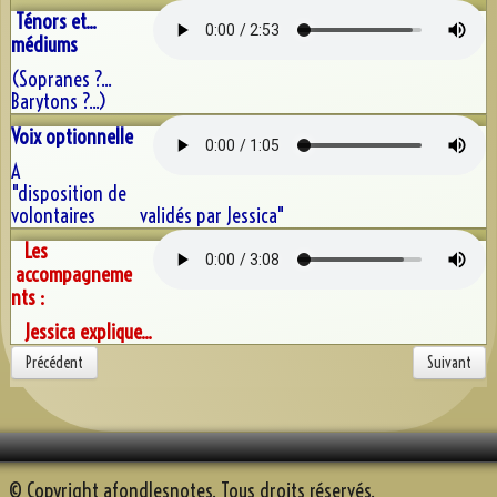
Ténors et...
médiums
(Sopranes ?...
Barytons ?...)
Voix optionnelle
A
"disposition de
volontaires validés par Jessica"
Les
accompagneme
nts :
Jessica explique...
Précédent
Suivant
© Copyright afondlesnotes. Tous droits réservés.