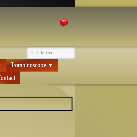
Trombinoscope
▼
▼
Contact