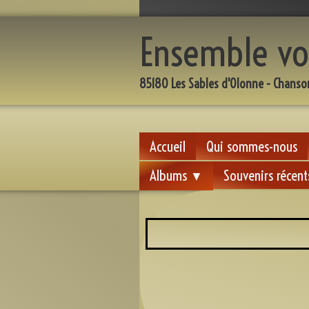
Ensemble vo
85180 Les Sables d'Olonne - Chanso
Accueil
Qui sommes-nous
Albums
Souvenirs récent
▼