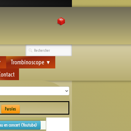
Trombinoscope
▼
▼
Contact
e
Paroles
au en concert (Youtube)