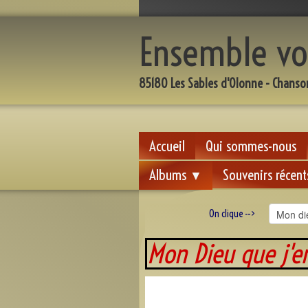
Ensemble vo
85180 Les Sables d'Olonne - Chanso
Accueil
Qui sommes-nous
Albums
Souvenirs récent
▼
On clique -->
Mon Dieu qu