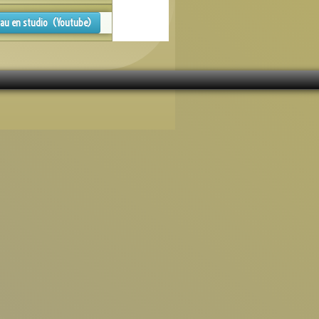
dau en studio (Youtube)