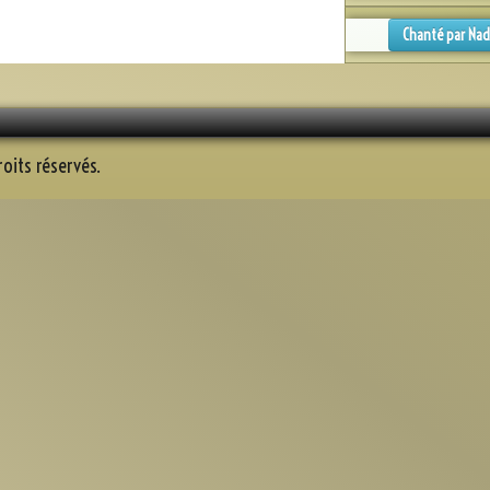
Chanté par Na
oits réservés.