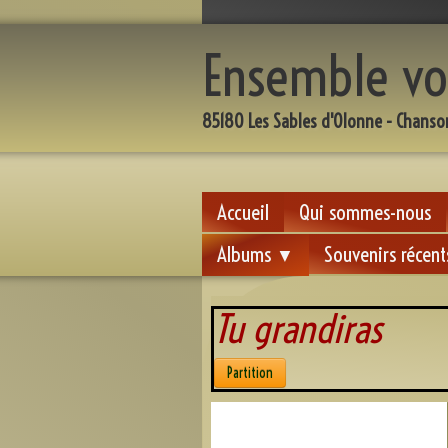
Ensemble vo
85180 Les Sables d'Olonne - Chanso
Accueil
Qui sommes-nous
Albums
Souvenirs récent
▼
Tu 
Partition