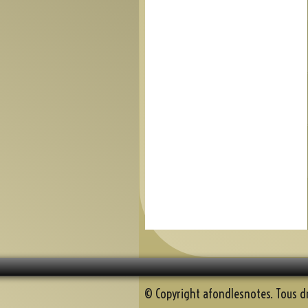
© Copyright afondlesnotes. Tous dr