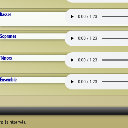
Basses
Sopranes
Ténors
Ensemble
oits réservés.