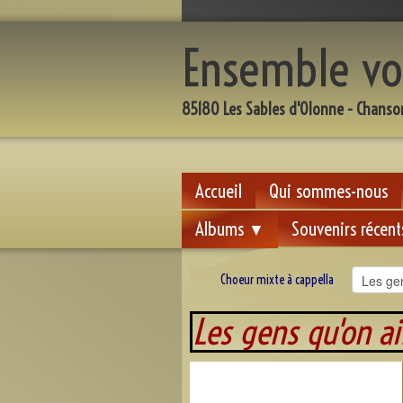
Ensemble vo
85180 Les Sables d'Olonne - Chanso
Accueil
Qui sommes-nous
Albums
Souvenirs récent
▼
Choeur mixte à cappella
Les gens qu