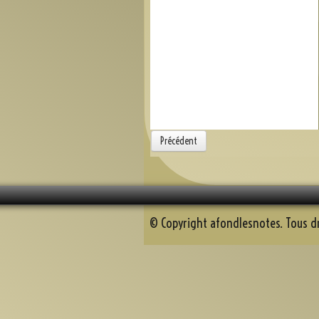
Précédent
© Copyright afondlesnotes. Tous dr