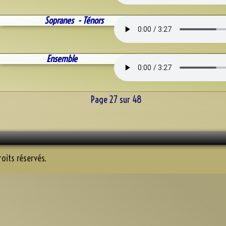
Sopranes - Ténors
Ensemble
Page 27 sur 48
oits réservés.